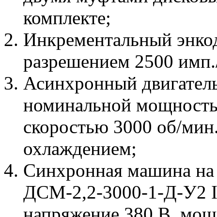
комплекте;
Инкрементальный энкод
разрешением 2500 имп./
Асинхронный двигатель
номинальной мощность
скоростью 3000 об/мин
охлаждением;
Синхронная машина на
ДСМ-2,2-3000-1-Д-У2 
напряжение 380 В, мощ