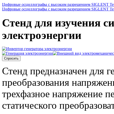
Цифровые осциллографы с высоким разрешением SIGLENT Tec
Цифровые осциллографы с высоким разрешением SIGLENT Tec
Стенд для изучения с
электроэнергии
Спросить
Стенд предназначен для г
преобразования напряжени
трехфазное напряжение п
статического преобразова