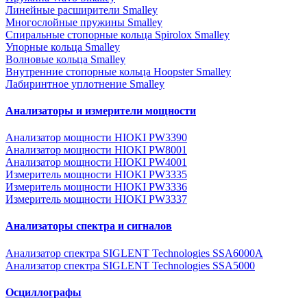
Линейные расширители Smalley
Многослойные пружины Smalley
Спиральные стопорные кольца Spirolox Smalley
Упорные кольца Smalley
Волновые кольца Smalley
Внутренние стопорные кольца Hoopster Smalley
Лабиринтное уплотнение Smalley
Анализаторы и измерители мощности
Анализатор мощности HIOKI PW3390
Анализатор мощности HIOKI PW8001
Анализатор мощности HIOKI PW4001
Измеритель мощности HIOKI PW3335
Измеритель мощности HIOKI PW3336
Измеритель мощности HIOKI PW3337
Анализаторы спектра и сигналов
Анализатор спектра SIGLENT Technologies SSA6000A
Анализатор спектра SIGLENT Technologies SSA5000
Осциллографы