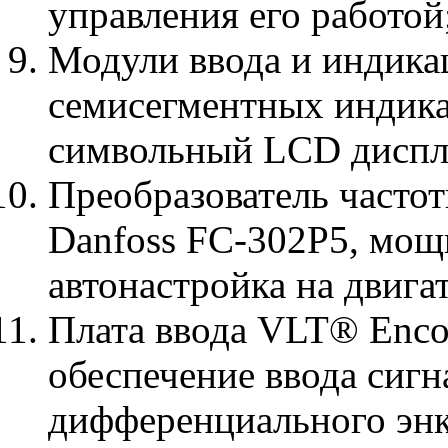
управления его работой
Модули ввода и индика
семисегментных индика
символьный LCD диспле
Преобразователь частот
Danfoss FC-302P5, мощн
автонастройка на двигат
Плата ввода VLT® Enco
обеспечение ввода сиг
дифференциального энк