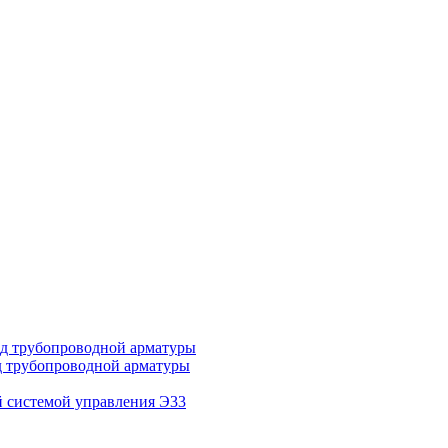
д трубопроводной арматуры
д трубопроводной арматуры
 системой управления Э33