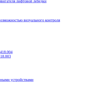
двигателя лифтовой лебедки
возможностью визуального контроля
418.004
18.003
рными устройствами