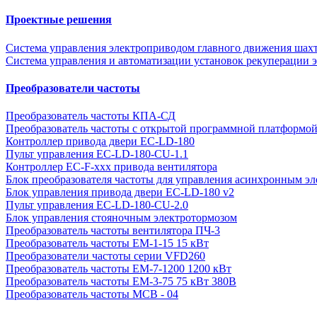
Проектные решения
Система управления электроприводом главного движения шах
Система управления и автоматизации установок рекуперации э
Преобразователи частоты
Преобразователь частоты КПА-СД
Преобразователь частоты с открытой программной платформ
Контроллер привода двери EC-LD-180
Пульт управления EC-LD-180-CU-1.1
Контроллер EC-F-xxx привода вентилятора
Блок преобразователя частоты для управления асинхронным эл
Блок управления привода двери EC-LD-180 v2
Пульт управления EC-LD-180-CU-2.0
Блок управления стояночным электротормозом
Преобразователь частоты вентилятора ПЧ-3
Преобразователь частоты EM-1-15 15 кВт
Преобразователи частоты серии VFD260
Преобразователь частоты ЕМ-7-1200 1200 кВт
Преобразователь частоты ЕМ-3-75 75 кВт 380В
Преобразователь частоты MCB - 04