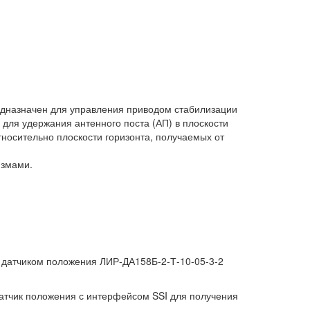
едназначен для управления приводом стабилизации
для удержания антенного поста (АП) в плоскости
тносительно плоскости горизонта, получаемых от
измами.
 датчиком положения ЛИР-ДА158Б-2-Т-10-05-3-2
атчик положения с интерфейсом SSI для получения