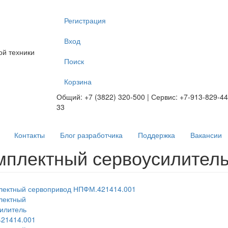
Регистрация
Вход
ой техники
Поиск
Корзина
Общий: +7 (3822) 320-500 | Сервис: +7-913-829-44
33
Контакты
Блог разработчика
Поддержка
Вакансии
мплектный сервоусилител