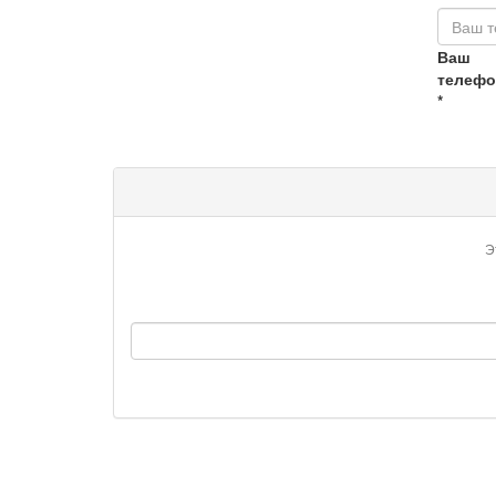
Ваш
телефо
*
Э