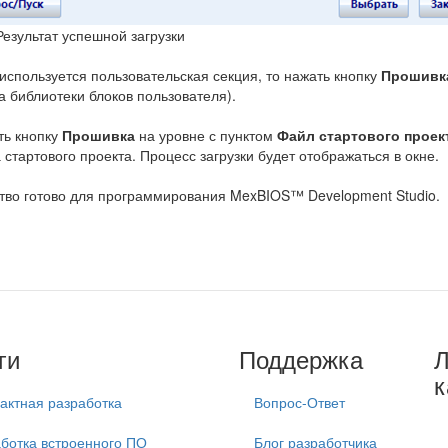
 Результат успешной загрузки
используется пользовательская секция, то нажать кнопку
Прошивк
ка библиотеки блоков пользователя).
ь кнопку
Прошивка
на уровне с пунктом
Файл стартового проек
а стартового проекта. Процесс загрузки будет отображаться в окне.
тво готово для программирования MexBIOS™ Development Studio.
ги
Поддержка
к
актная разработка
Вопрос-Ответ
ботка встроенного ПО
Блог разработчика