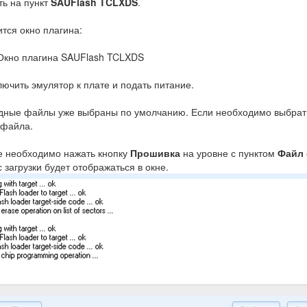
ь на пункт
SAUFlash TCLXDS
.
тся окно плагина:
 Окно плагина SAUFlash TCLXDS
ючить эмулятор к плате и подать питание.
ные файлы уже выбраны по умолчанию. Если необходимо выбрать д
 файла
.
 необходимо нажать кнопку
Прошивка
на уровне с пунктом
Файл 
 загрузки будет отображаться в окне.