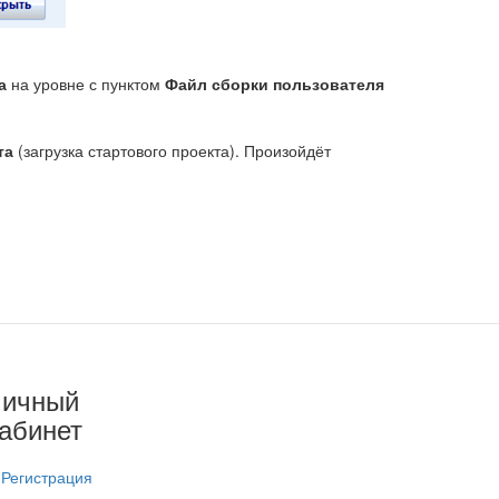
а
на уровне с пунктом
Файл сборки пользователя
та
(загрузка стартового проекта). Произойдёт
Личный
абинет
Регистрация